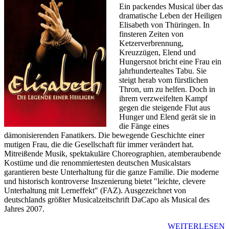
Ein packendes Musical über das
dramatische Leben der Heiligen
Elisabeth von Thüringen. In
finsteren Zeiten von
Ketzerverbrennung,
Kreuzzügen, Elend und
Hungersnot bricht eine Frau ein
jahrhundertealtes Tabu. Sie
steigt herab vom fürstlichen
Thron, um zu helfen. Doch in
ihrem verzweifelten Kampf
gegen die steigende Flut aus
Hunger und Elend gerät sie in
die Fänge eines
dämonisierenden Fanatikers. Die bewegende Geschichte einer
mutigen Frau, die die Gesellschaft für immer verändert hat.
Mitreißende Musik, spektakuläre Choreographien, atemberaubende
Kostüme und die renommiertesten deutschen Musicalstars
garantieren beste Unterhaltung für die ganze Familie. Die moderne
und historisch kontroverse Inszenierung bietet "leichte, clevere
Unterhaltung mit Lerneffekt" (FAZ). Ausgezeichnet von
deutschlands größter Musicalzeitschrift DaCapo als Musical des
Jahres 2007.
WEITERLESEN