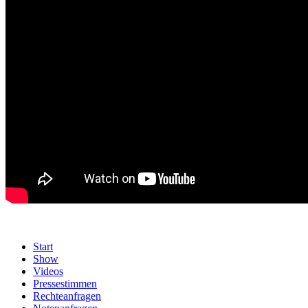
Start
Show
Videos
Pressestimmen
Rechteanfragen