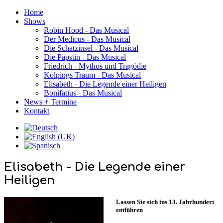
Home
Shows
Robin Hood - Das Musical
Der Medicus - Das Musical
Die Schatzinsel - Das Musical
Die Päpstin - Das Musical
Friedrich - Mythos und Tragödie
Kolpings Traum - Das Musical
Elisabeth - Die Legende einer Heiligen
Bonifatius - Das Musical
News + Termine
Kontakt
Elisabeth - Die Legende einer
Heiligen
Lassen Sie sich ins 13. Jahrhundert
entführen