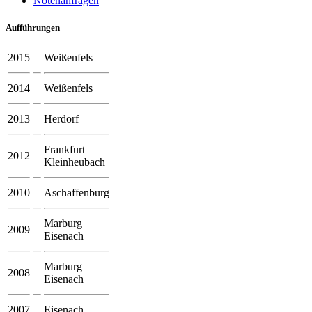
Notenanfragen
Aufführungen
2015
Weißenfels
2014
Weißenfels
2013
Herdorf
Frankfurt
2012
Kleinheubach
2010
Aschaffenburg
Marburg
2009
Eisenach
Marburg
2008
Eisenach
2007
Eisenach